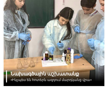
և հումանիստի կյանքին և գործունեությանը:
Նախագծային աշխատանք
«Ինչպես են հոտերն ազդում մարդկանց վրա»