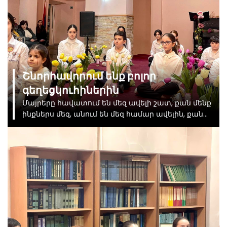
Շնորհավորում ենք բոլոր
գեղեցկուհիներին
Մայրերը հավատում են մեզ ավելի շատ, քան մենք
ինքներս մեզ, անում են մեզ համար ավելին, քան
իրենք իրենց համար, անհանգստանում են մեզ
համար ավելին, քան մենք գիտակցում ենք,
աղոթում են մեզ համար ավելի շատ, քան մենք
երբևէ կիմանանք, գնահատում են մեզ ավելի շատ,
քան աշխարհում որևէ այլ բան, տալիս են մեզ
ավելին, քան նրանք կարող են իրենց թույլ տալ,
սիրում են մեզ ավելին, քան բառերը կարող են
արտահայտել: