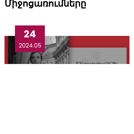
Միջոցառումները
24
2024.05